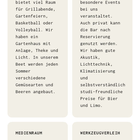
bietet viel Raum
besondere Events
für Grillabende,
bei uns
Gartenfeiern,
veranstaltet.
Basketball oder
Auch privat kann
Volleyball. Wir
die Bar nach
haben ein
Reservierung
Gartenhaus mit
genutzt werden.
Anlage, Theke und
Wir haben gute
Licht. In unserem
Akustik,
Beet werden jeden
Lichttechnik,
Sommer
Klimatisierung
verschiedene
und
Gemüsearten und
selbstverständlich
Beeren angebaut.
studi-freundliche
Preise für Bier
und Limo.
MEDIENRAUM
WERKZEUGVERLEIH