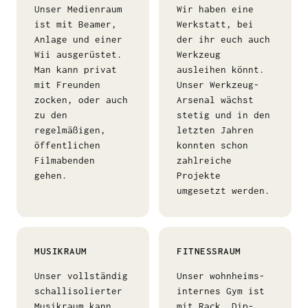
Unser Medienraum
Wir haben eine
ist mit Beamer,
Werkstatt, bei
Anlage und einer
der ihr euch auch
Wii ausgerüstet.
Werkzeug
Man kann privat
ausleihen könnt.
mit Freunden
Unser Werkzeug-
zocken, oder auch
Arsenal wächst
zu den
stetig und in den
regelmäßigen,
letzten Jahren
öffentlichen
konnten schon
Filmabenden
zahlreiche
gehen.
Projekte
umgesetzt werden.
MUSIKRAUM
FITNESSRAUM
Unser vollständig
Unser wohnheims-
schallisolierter
internes Gym ist
Musikraum kann
mit Rack, Dip-