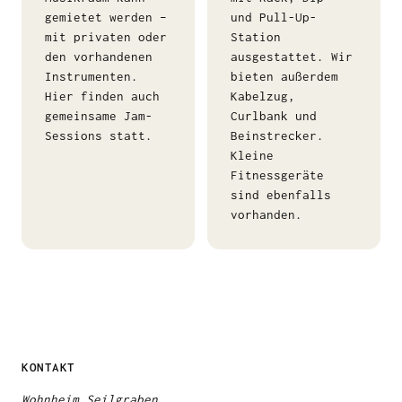
gemietet werden –
und Pull-Up-
mit privaten oder
Station
den vorhandenen
ausgestattet. Wir
Instrumenten.
bieten außerdem
Hier finden auch
Kabelzug,
gemeinsame Jam-
Curlbank und
Sessions statt.
Beinstrecker.
Kleine
Fitnessgeräte
sind ebenfalls
vorhanden.
KONTAKT
Wohnheim Seilgraben