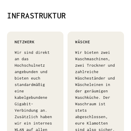
INFRASTRUKTUR
NETZWERK
WÄSCHE
Wir sind direkt
Wir bieten zwei
an das
Waschmaschinen,
Hochschulnetz
zwei Trockner und
angebunden und
zahlreiche
bieten euch
Wäscheständer und
standardmäßig
Wäscheleinen in
eine
der geräumigen
kabelgebundene
Waschküche. Der
Gigabit-
Waschraum ist
Verbindung an.
stets
Zusätzlich haben
abgeschlossen,
wir ein internes
eure Klamotten
WLAN auf allen
sind also sicher.