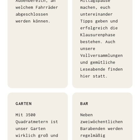
Außenbereich, an
Mittagspause
welchem Fahrräder
machen, euch
abgeschlossen
untereinander
werden können.
Tipps geben und
erfolgreich die
Klausurenphase
bestehen. Auch
unsere
Vollversammlungen
und gemütliche
Leseabende finden
hier statt.
GARTEN
BAR
Mit 3500
Neben
Quadratmetern ist
zweiwöchentlichen
unser Garten
Barabenden werden
wirklich groß und
regelmäßig