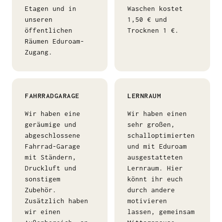
Etagen und in
Waschen kostet
unseren
1,50 € und
öffentlichen
Trocknen 1 €.
Räumen Eduroam-
Zugang.
FAHRRADGARAGE
LERNRAUM
Wir haben eine
Wir haben einen
geräumige und
sehr großen,
abgeschlossene
schalloptimierten
Fahrrad-Garage
und mit Eduroam
mit Ständern,
ausgestatteten
Druckluft und
Lernraum. Hier
sonstigem
könnt ihr euch
Zubehör.
durch andere
Zusätzlich haben
motivieren
wir einen
lassen, gemeinsam